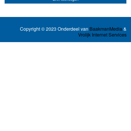
Copyright © 2023 Onderdeel van
BaakmanMedia
&
Vrolijk Internet Services